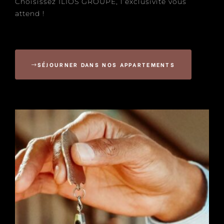
Choisissez ILIOS GROUPE, l’exclusivité vous
attend !
SÉJOURNER DANS NOS APPARTEMENTS