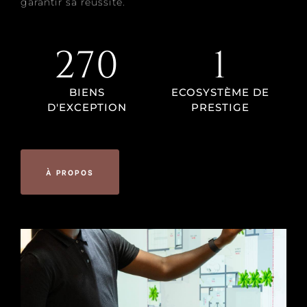
garantir sa réussite.
270
1
BIENS
ECOSYSTÈME DE
D'EXCEPTION
PRESTIGE
À PROPOS